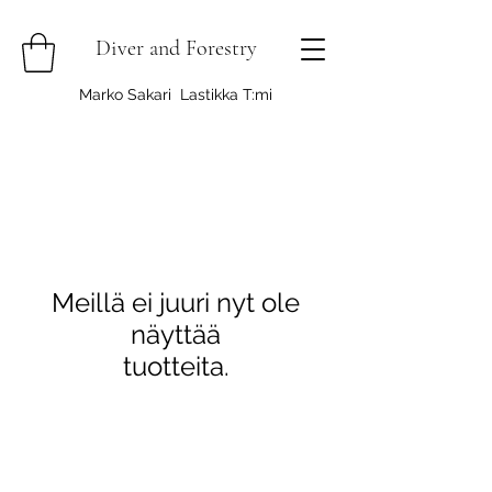
Diver and Forestry
Marko Sakari Lastikka T:mi
Meillä ei juuri nyt ole
näyttää
tuotteita.